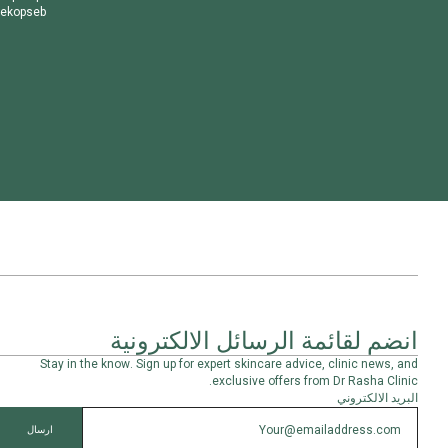
e
k
o
p
s
e
b
انضم لقائمة الرسائل الالكترونية
Stay in the know. Sign up for expert skincare advice, clinic news, and
exclusive offers from Dr Rasha Clinic.
البريد الالكتروني