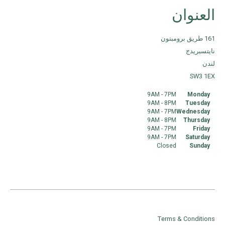
العنوان
161 طريق برومبتون
نايتسبريدج
لندن
SW3 1EX
9AM - 7PM
Monday
9AM - 8PM
Tuesday
9AM - 7PM
Wednesday
9AM - 8PM
Thursday
9AM - 7PM
Friday
9AM - 7PM
Saturday
Closed
Sunday
Terms & Conditions