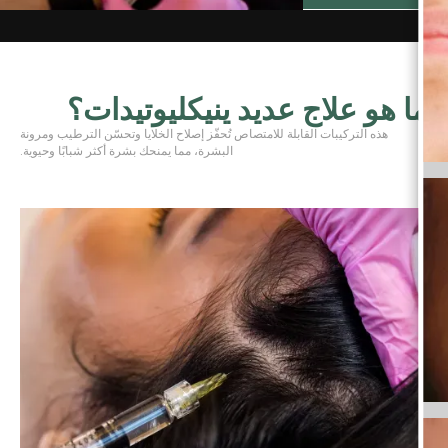
ما هو علاج عديد ينيكليوتيدات؟
هذه التركيبات القابلة للامتصاص تُحفّز إصلاح الخلايا وتحسّن الترطيب ومرونة
البشرة، مما يمنحك بشرة أكثر شبابًا وحيوية.