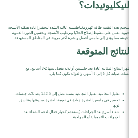
النيكليوتيدات؟
تستخدم هذه التقنية طاقة كهرومغناطيسية عالية الشدة لتحفيز إعادة هيكلة الأنسجة
الحيوية. تعمل على تنشيط إصلاح الخلايا وترطيب الأنسجة وتحسين الدورة الدموية
الدقيقة، مما يؤدي إلى ملمس أفضل وبشرة أكثر مرونة في المناطق المستهدفة.
النتائج المتوقعة
تظهر النتائج المثالية عادةً بعد جلستين أو ثلاثة تفصل بينها 2-3 أسابيع، مع
جلسات صيانة كل 6 إلى 9 أشهر، والفوائد تكون كما يلي:
تقليل التجاعيد: تقليل التجاعيد بنسبة تصل إلى 22.5% بعد ثلاث جلسات.
تحسن في ملمس البشرة: زيادة في نعومة البشرة ومرونتها وتناسق
لونها.
شفاء أسرع بعد الجراحات: يُستخدم كخيار فعال لدعم الشفاء بعد
الإجراءات التجميلية أو الجراحية.