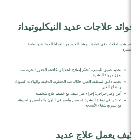
فوائد علاجات عديد النيكليوتيدات
توفر هذه العلاجات في عيادة د. رشا العديد من المزايا الجمالية والطبية
للبشرة:
تجديد عميق للبشرة: تُحفّز إصلاح الخلايا ومكافحة الجذور الحرة، مما
يعزز مرونة البشرة.
تجديد دقيق لمنطقة العين: فعّالة ضد الخطوط الدقيقة والهالات السوداء
وانتفاخ العين.
آمن وغير جراحي: إجراء غير عنيف مع خطط علاج شخصية.
تحسّن في نوعية البشرة: تحسين واضح في اللون والملمس والمرونة
مع تسريع شفاء الأنسجة.
كيف يعمل علاج عديد