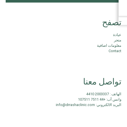
تصفح
عيادة
متجر
معلومات اضافية
Contact
تواصل معنا
الهاتف : 2003337 4410
واتس أب: +44 7511 107511
البريد الالكتروني: info@drrashaclinic.com