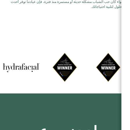
سواء كان حب الشباب مشكلة حديثة أو مستمرة منذ فترة، فإن عيادتنا توفر أحدث
الحلول لتلبية احتياجاتك.