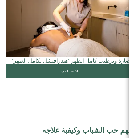
نضارة وترطيب كامل الظهر "هيدرافيشل لكامل الظهر"
اكتشف المزيد
فهم حب الشباب وكيفية علاجه