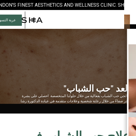
ONDON'S FINEST AESTHETICS AND WELLNESS CLINIC. SHOP 
عربة التسوق (
0
العد "حب الشباب"
عالجي حب الشباب بفعالية من خلال حلولنا المتخصصة. احصلي على بشرة
أكثر صفاءً من خلال رعاية شخصية وعلاجات متقدمة في عيادة الدكتورة رشا.
علاج حب الشباب في