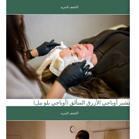
اكتشف المزيد
تقشير أوباجي الأزرق المتألق (أوباجي بلو بيل)
اكتشف المزيد