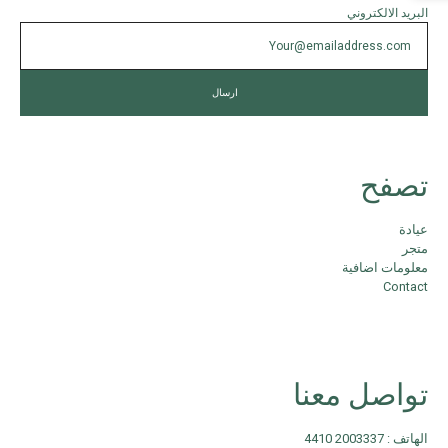
البريد الالكتروني
تصفح
عيادة
متجر
معلومات اضافية
Contact
تواصل معنا
الهاتف : 2003337 4410