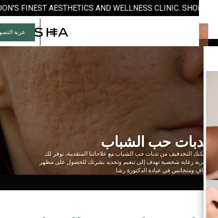
DON'S FINEST AESTHETICS AND WELLNESS CLINIC. SHOP NO
عربة التسوق (
0
ندبات حب الشباب
يمكنك التخدفيف من ندبات حب الشباب مع علاجاتنا المتقدمة، نوفر لك
تجربة رعاية شخصية تهدف إلى تنعيم وتجديد بشرتك للحصول على مظهر
صافٍ ومتجانس في عيادة الدكتورة رشا.