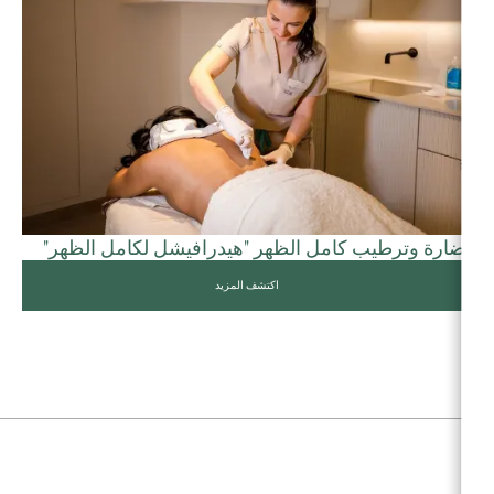
نضارة وترطيب كامل الظهر "هيدرافيشل لكامل الظهر"
اكتشف المزيد