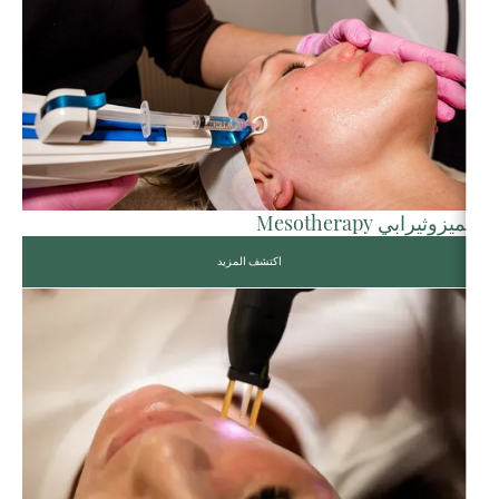
الميزوثيرابي Mesotherapy
اكتشف المزيد