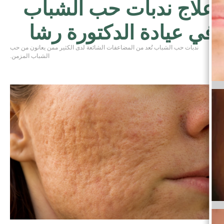
علاج ندبات حب الشباب
في عيادة الدكتورة رشا
ندبات حب الشباب تُعد من المضاعفات الشائعة لدى الكثير ممن يعانون من حب
الشباب المزمن.